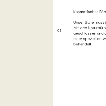
Kosmetisches Fö
Unser Style muss i
Mit den Naturbürs
03.
geschlossen und d
einer speziell ent
behandelt.