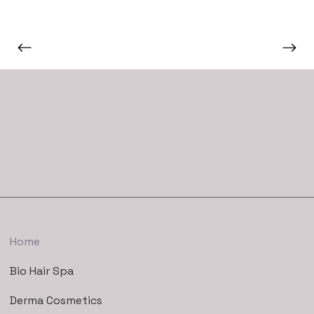
Home
Bio Hair Spa
Derma Cosmetics