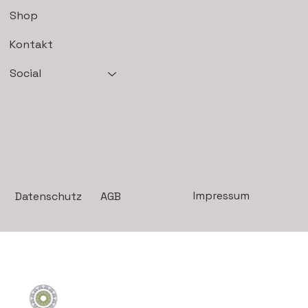
Shop
Kontakt
Social
Impressum
AGB
Datenschutz