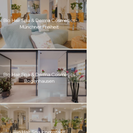
Bio Hair Spa & Derma Cosmetics
Münchner Freiheit
Bio Hair Spa & Derma Cosmetics
Bogenhausen
Bio Hair Spa Innenstadt