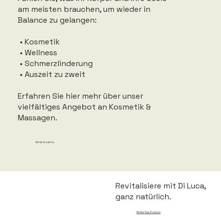
am meisten brauchen, um wieder in
Balance zu gelangen:
• Kosmetik
• Wellness
• Schmerzlinderung
• Auszeit zu zweit
Erfahren Sie hier mehr über unser
vielfältiges Angebot an Kosmetik &
Massagen.
Derma Cosmetic
Revitalisiere mit Di Luca,
ganz natürlich.
BioHairSpa Produkte